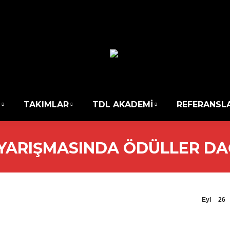
TAKIMLAR
TDL AKADEMİ
REFERANSL
YARIŞMASINDA ÖDÜLLER DAĞ
Eyl
26