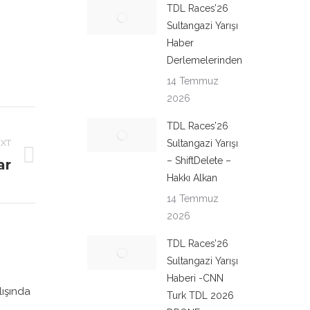
TDL Races’26
Sultangazi Yarışı
Haber
Derlemelerinden
14 Temmuz
2026
TDL Races’26
XT
Sultangazi Yarışı
– ShiftDelete –
ar
Hakkı Alkan
14 Temmuz
2026
TDL Races’26
Sultangazi Yarışı
Haberi -CNN
lışında
Turk TDL 2026