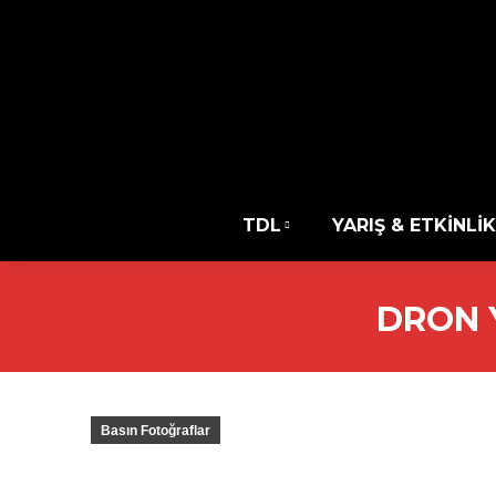
TDL
YARIŞ & ETKİNLİK
DRON 
Basın Fotoğraflar