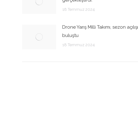
18 Temmuz 2024
Drone Yarış Milli Takımı, sezon açılı
buluştu
18 Temmuz 2024