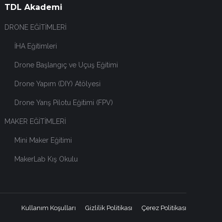
TDL Akademi
DRONE EĞİTİMLERİ
İHA Eğitimleri
Drone Başlangıç ve Uçuş Eğitimi
Drone Yapım (DIY) Atölyesi
Drone Yarış Pilotu Eğitimi (FPV)
MAKER EĞİTİMLERİ
Mini Maker Eğitimi
MakerLab Kış Okulu
Kullanım Koşulları
Gizlilik Politikası
Çerez Politikası