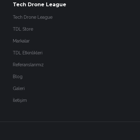
Tech Drone League
Tech Drone League
TDL Store
Markalar
TDL Etkinlikleri
Referanslarımız
Blog
Galeri
İletişim