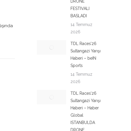
DRONE
FESTIVALI
BASLADI
14 Temmuz
lışında
2026
TDL Races’26
Sultangazi Yarışı
Haberi – beIN
Sports
14 Temmuz
2026
TDL Races’26
Sultangazi Yarışı
Haberi – Haber
Global
ISTANBULDA
DRONE