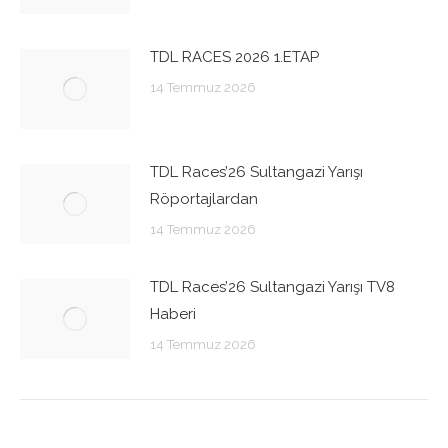
TDL RACES 2026 1.ETAP
14 Temmuz 2026
TDL Races’26 Sultangazi Yarışı
Röportajlardan
14 Temmuz 2026
TDL Races’26 Sultangazi Yarışı TV8
Haberi
14 Temmuz 2026