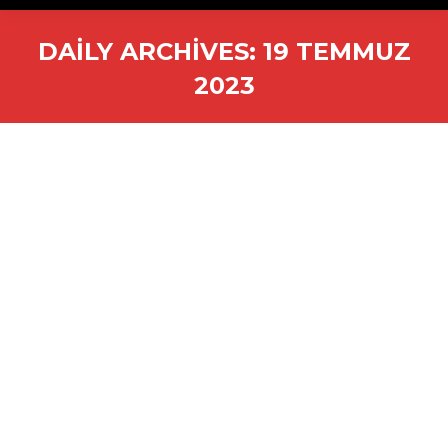
DAILY ARCHIVES:
19 TEMMUZ
2023